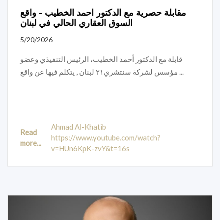
مقابلة حصرية مع الدكتور احمد الخطيب - واقع
السوق العقاري الحالي في لبنان
5/20/2026
قابلة مع الدكتور أحمد الخطيب، الرئيس التنفيذي وعضو
مؤسس لشركة سنتشري٢١ لبنان , يتكلم فيها عن واقع ...
Ahmad Al-Khatib
Read
https://www.youtube.com/watch?
more...
v=HUn6KpK-zvY&t=16s