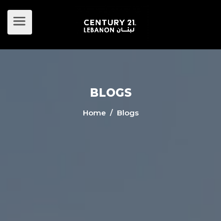
BLOGS
Home
/ Blogs